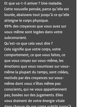
Et que va-t-il arriver ? Une maladie.
Cette nouvelle pensée, parce qu’elle est 
lourde, abaissera tout jusqu’à ce qu’elle 
atteigne le corps physique. 
99% des croyances que vous avez sur 
vous-même sont logées dans votre 
subconscient. 
Qu’est-ce que cela veut dire ? 
Cela signifie que votre corps, votre 
comportement, ce que vous faites, ce 
que vous croyez sur vous-même, les 
émotions que vous nourrissez sur vous-
même la plupart du temps, sont créées, 
motivés par des croyances sur vous-
même dont vous n’êtes même pas 
conscients, qui ne vous appartiennent 
pas, basées sur des jugements. Elles 
vous drainent de votre énergie vitale 
dans chacun de vos corps subtils jusqu’à 