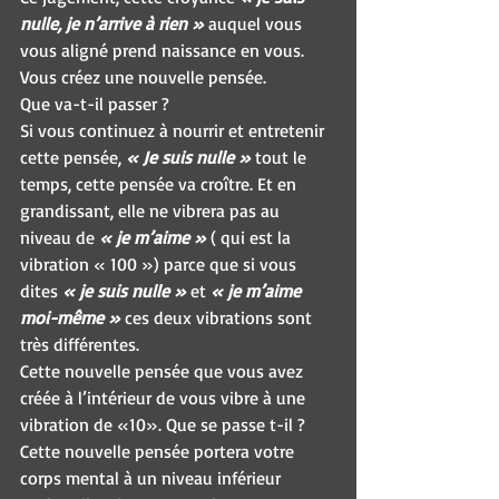
nulle, je n’arrive à rien »
 auquel vous 
vous aligné prend naissance en vous. 
Vous créez une nouvelle pensée. 
Que va-t-il passer ? 
Si vous continuez à nourrir et entretenir 
cette pensée, 
« Je suis nulle »
 tout le 
temps, cette pensée va croître. Et en 
grandissant, elle ne vibrera pas au 
niveau de 
« je m’aime »
 ( qui est la 
vibration « 100 ») parce que si vous 
dites 
« je suis nulle »
 et 
« je m’aime 
moi-même »
 ces deux vibrations sont 
très différentes. 
Cette nouvelle pensée que vous avez 
créée à l’intérieur de vous vibre à une 
vibration de «10». Que se passe t-il ? 
Cette nouvelle pensée portera votre 
corps mental à un niveau inférieur 