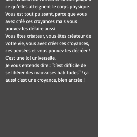
ce qu’elles atteignent le corps physique. 
Vous est tout puissant, parce que vous 
avez créé ces croyances mais vous 
pouvez les défaire aussi.
Vous êtes créateur, vous êtes créateur de 
votre vie, vous avez créer ces croyances, 
ces pensées et vous pouvez les décréer ! 
C'est une loi universelle.
Je vous entends dire : "c'est difficile de 
se libérer des mauvaises habitudes" ! ça 
aussi c'est une croyance, bien ancrée !