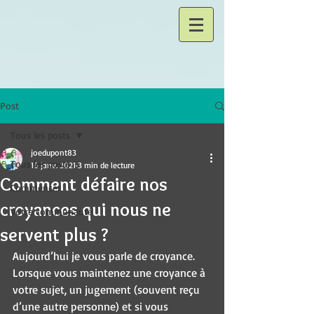
Post
Tous les posts
joedupont83
Tous les posts
16 janv. 2021
3 min de lecture
Comment défaire nos
Commencer
croyances qui nous ne
Votre communauté
servent plus ?
Aujourd’hui je vous parle de croyance.
Lorsque vous maintenez une croyance à 
votre sujet, un jugement (souvent reçu 
d’une autre personne) et si vous 