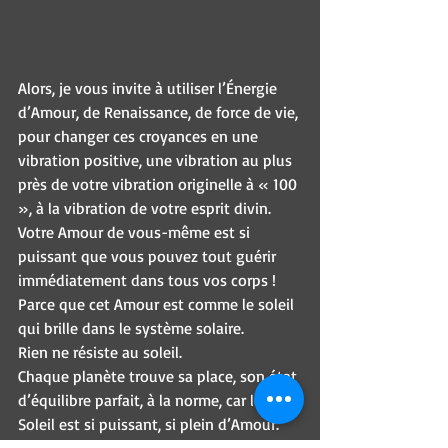
Alors, je vous invite à utiliser l’Énergie 
d’Amour, de Renaissance, de force de vie, 
pour changer ces croyances en une 
vibration positive, une vibration au plus 
près de votre vibration originelle à « 100 
», à la vibration de votre esprit divin.
Votre Amour de vous-même est si 
puissant que vous pouvez tout guérir 
immédiatement dans tous vos corps ! 
Parce que cet Amour est comme le soleil 
qui brille dans le système solaire. 
Rien ne résiste au soleil. 
Chaque planète trouve sa place, son état 
d’équilibre parfait, à la norme, car le 
Soleil est si puissant, si plein d’Amour.