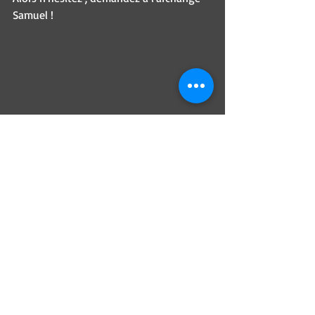
Samuel !